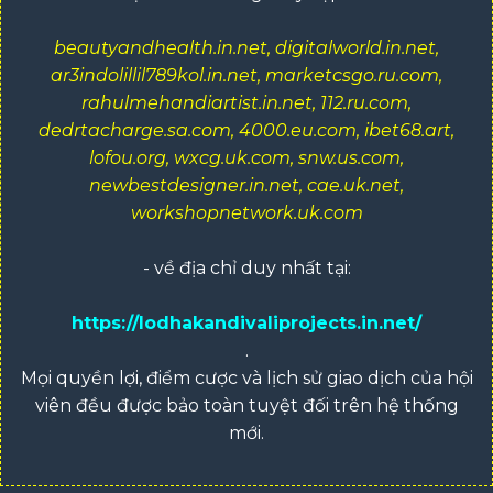
beautyandhealth.in.net, digitalworld.in.net,
ar3indolillil789kol.in.net, marketcsgo.ru.com,
rahulmehandiartist.in.net, 112.ru.com,
dedrtacharge.sa.com, 4000.eu.com, ibet68.art,
lofou.org, wxcg.uk.com, snw.us.com,
newbestdesigner.in.net, cae.uk.net,
workshopnetwork.uk.com
- về địa chỉ duy nhất tại:
https://lodhakandivaliprojects.in.net/
.
Mọi quyền lợi, điểm cược và lịch sử giao dịch của hội
viên đều được bảo toàn tuyệt đối trên hệ thống
mới.