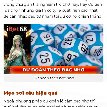
trong thời gian trải nghiệm trò chơi này. Hãy ưu tiên
lựa chọn những giá trị có tỷ lệ xuất hiện cao nhất
để cân nhắc đầu tư nhằm tối ưu cơ hội chiến thắng.
Dự đoán theo bạc nhớ
Mẹo soi cầu hiệu quả
Ngoài phương pháp dự đoán lô câm bạc nhớ thì