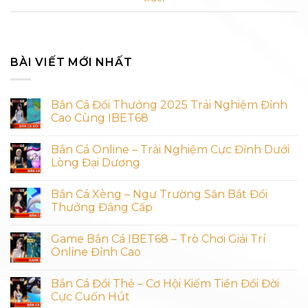
BÀI VIẾT MỚI NHẤT
Bắn Cá Đổi Thưởng 2025 Trải Nghiệm Đỉnh
Cao Cùng IBET68
Bắn Cá Online – Trải Nghiệm Cực Đỉnh Dưới
Lòng Đại Dương
Bắn Cá Xèng – Ngư Trường Săn Bắt Đổi
Thưởng Đẳng Cấp
Game Bắn Cá IBET68 – Trò Chơi Giải Trí
Online Đỉnh Cao
Bắn Cá Đổi Thẻ – Cơ Hội Kiếm Tiền Đổi Đời
Cực Cuốn Hút