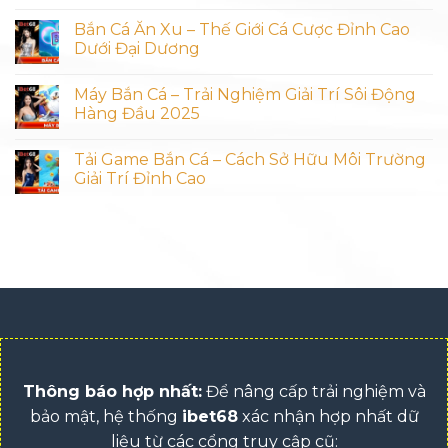
Bắn Cá Ăn Xu – Thế Giới Cá Cược Đỉnh Cao
Dưới Đại Dương
Máy Bắn Cá – Trải Nghiệm Giải Trí Sôi Động
Hàng Đầu 2025
Tải Game Bắn Cá – Cách Sở Hữu Môi Trường
Giải Trí Đỉnh Cao
Thông báo hợp nhất:
Để nâng cấp trải nghiệm và
bảo mật, hệ thống
ibet68
xác nhận hợp nhất dữ
liệu từ các cổng truy cập cũ: