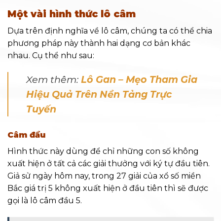
Một vài hình thức lô câm
Dựa trên định nghĩa về lô câm, chúng ta có thể chia
phương pháp này thành hai dạng cơ bản khác
nhau. Cụ thể như sau:
Xem thêm:
Lô Gan – Mẹo Tham Gia
Hiệu Quả Trên Nền Tảng Trực
Tuyến
Câm đầu
Hình thức này dùng để chỉ những con số không
xuất hiện ở tất cả các giải thưởng với ký tự đầu tiên.
Giả sử ngày hôm nay, trong 27 giải của xổ số miền
Bắc giá trị 5 không xuất hiện ở đầu tiên thì sẽ được
gọi là lô câm đầu 5.