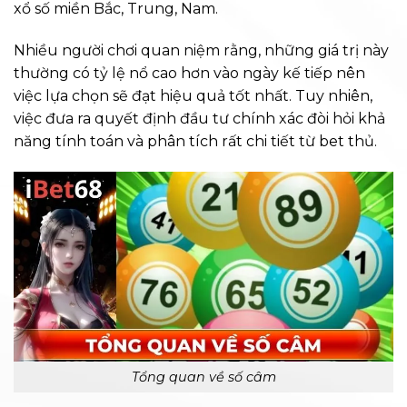
xổ số miền Bắc, Trung, Nam.
Nhiều người chơi quan niệm rằng, những giá trị này
thường có tỷ lệ nổ cao hơn vào ngày kế tiếp nên
việc lựa chọn sẽ đạt hiệu quả tốt nhất. Tuy nhiên,
việc đưa ra quyết định đầu tư chính xác đòi hỏi khả
năng tính toán và phân tích rất chi tiết từ bet thủ.
Tổng quan về số câm